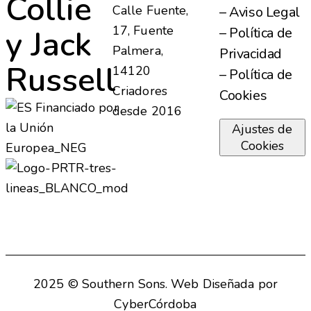
Collie
Calle Fuente,
– Aviso Legal
y Jack
17, Fuente
– Política de
Palmera,
Privacidad
Russell
14120
– Política de
Criadores
Cookies
desde 2016
Ajustes de
Cookies
2025 ©
Southern Sons
. Web Diseñada por
CyberCórdoba