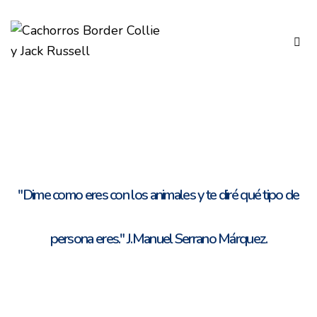
"Dime como eres con los animales y te diré qué tipo de
persona eres." J.Manuel Serrano Márquez.